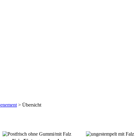
venement
> Übersicht