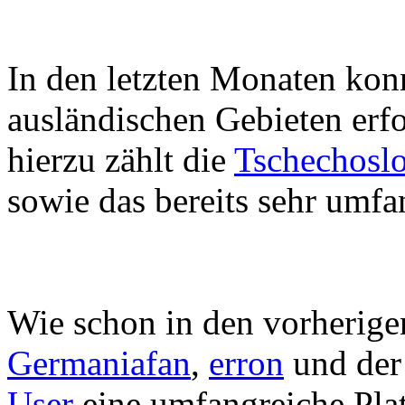
In den letzten Monaten kon
ausländischen Gebieten erfo
hierzu zählt die
Tschechosl
sowie das bereits sehr umf
Wie schon in den vorherige
Germaniafan
,
erron
und der 
User
eine umfangreiche Pla