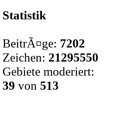
Statistik
BeitrÃ¤ge:
7202
Zeichen:
21295550
Gebiete moderiert:
39
von
513