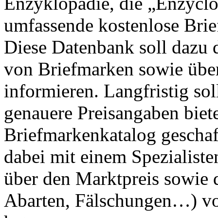
Enzyklopädie, die „Enzyclop
umfassende kostenlose Bri
Diese Datenbank soll dazu 
von Briefmarken sowie über
informieren. Langfristig so
genauere Preisangaben biete
Briefmarkenkatalog geschaff
dabei mit einem Spezialisten
über den Marktpreis sowie 
Abarten, Fälschungen…) vo