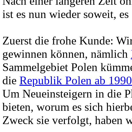
Nach einer längeren Zeit oh
ist es nun wieder soweit, es
Zuerst die frohe Kunde: Wi
gewinnen können, nämlich
Sammelgebiet Polen kümme
die
Republik Polen ab 1990
Um Neueinsteigern in die 
bieten, worum es sich hierb
Zweck sie verfolgt, haben 