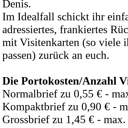
Denis.
Im Idealfall schickt ihr ein
adressiertes, frankiertes R
mit Visitenkarten (so viele 
passen) zurück an euch.
Die Portokosten/Anzahl Vi
Normalbrief zu 0,55 € - max
Kompaktbrief zu 0,90 € - m
Grossbrief zu 1,45 € - max.