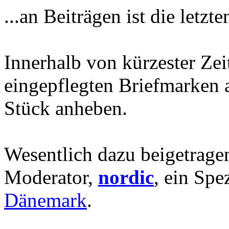
...an Beiträgen ist die letzt
Innerhalb von kürzester Zei
eingepflegten Briefmarken a
Stück anheben.
Wesentlich dazu beigetrage
Moderator,
nordic
, ein Spe
Dänemark
.