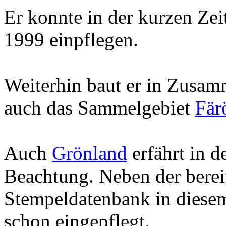
Er konnte in der kurzen Zeit
1999 einpflegen.
Weiterhin baut er in Zusam
auch das Sammelgebiet
Fär
Auch
Grönland
erfährt in d
Beachtung. Neben der berei
Stempeldatenbank in diesem
schon eingepflegt.