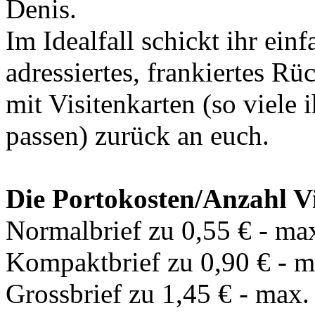
Denis.
Im Idealfall schickt ihr ein
adressiertes, frankiertes R
mit Visitenkarten (so viele 
passen) zurück an euch.
Die Portokosten/Anzahl Vi
Normalbrief zu 0,55 € - max
Kompaktbrief zu 0,90 € - m
Grossbrief zu 1,45 € - max.