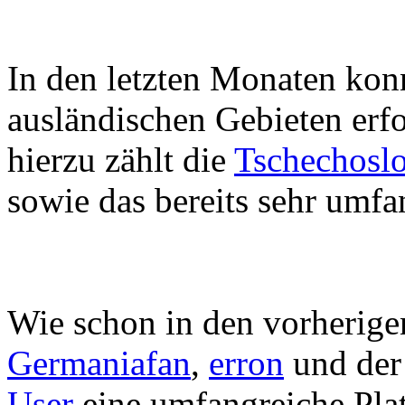
In den letzten Monaten kon
ausländischen Gebieten erfo
hierzu zählt die
Tschechosl
sowie das bereits sehr umf
Wie schon in den vorherige
Germaniafan
,
erron
und der 
User
eine umfangreiche Pla