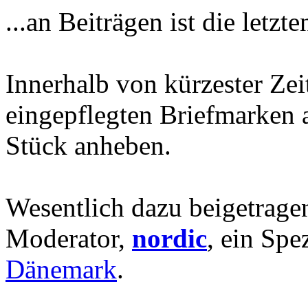
...an Beiträgen ist die letzt
Innerhalb von kürzester Zei
eingepflegten Briefmarken a
Stück anheben.
Wesentlich dazu beigetrage
Moderator,
nordic
, ein Spe
Dänemark
.