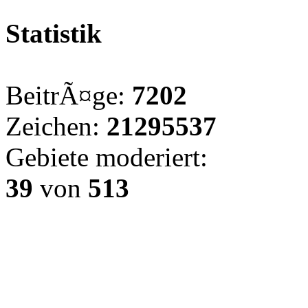
Statistik
BeitrÃ¤ge:
7202
Zeichen:
21295537
Gebiete moderiert:
39
von
513