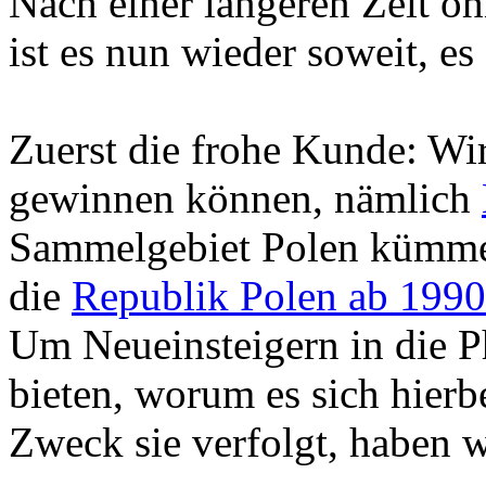
Nach einer längeren Zeit oh
ist es nun wieder soweit, es
Zuerst die frohe Kunde: Wi
gewinnen können, nämlich
Sammelgebiet Polen kümme
die
Republik Polen ab 1990
Um Neueinsteigern in die 
bieten, worum es sich hierb
Zweck sie verfolgt, haben 