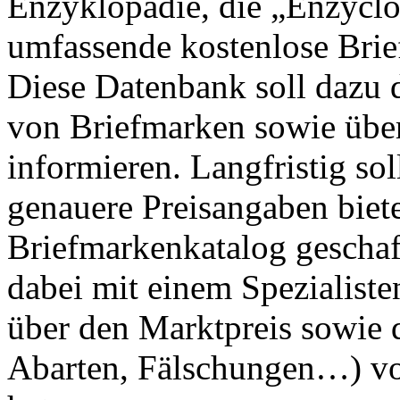
Enzyklopädie, die „Enzyclop
umfassende kostenlose Bri
Diese Datenbank soll dazu 
von Briefmarken sowie über
informieren. Langfristig so
genauere Preisangaben biete
Briefmarkenkatalog geschaff
dabei mit einem Spezialisten
über den Marktpreis sowie 
Abarten, Fälschungen…) vo