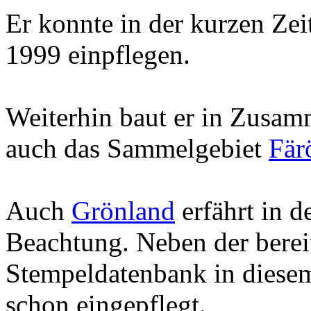
Er konnte in der kurzen Zeit
1999 einpflegen.
Weiterhin baut er in Zusam
auch das Sammelgebiet
Fär
Auch
Grönland
erfährt in d
Beachtung. Neben der berei
Stempeldatenbank in diesem
schon eingepflegt.