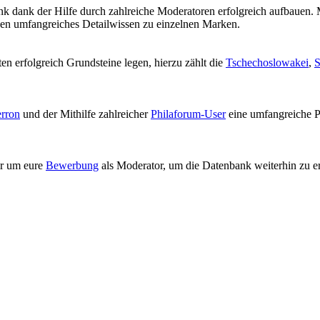
ank dank der Hilfe durch zahlreiche Moderatoren erfolgreich aufbauen.
n umfangreiches Detailwissen zu einzelnen Marken.
n erfolgreich Grundsteine legen, hierzu zählt die
Tschechoslowakei
,
S
erron
und der Mithilfe zahlreicher
Philaforum-User
eine umfangreiche P
wir um eure
Bewerbung
als Moderator, um die Datenbank weiterhin zu e