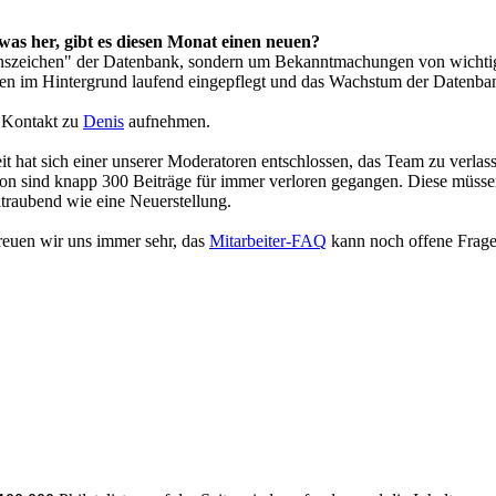
etwas her, gibt es diesen Monat einen neuen?
benszeichen" der Datenbank, sondern um Bekanntmachungen von wichtige
n im Hintergrund laufend eingepflegt und das Wachstum der Datenba
 Kontakt zu
Denis
aufnehmen.
it hat sich einer unserer Moderatoren entschlossen, das Team zu verlass
tion sind knapp 300 Beiträge für immer verloren gegangen. Diese müsse
itraubend wie eine Neuerstellung.
freuen wir uns immer sehr, das
Mitarbeiter-FAQ
kann noch offene Fragen