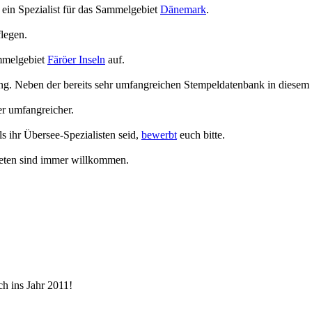
, ein Spezialist für das Sammelgebiet
Dänemark
.
flegen.
mmelgebiet
Färöer Inseln
auf.
g. Neben der bereits sehr umfangreichen Stempeldatenbank in diesem 
r umfangreicher.
s ihr Übersee-Spezialisten seid,
bewerbt
euch bitte.
eten sind immer willkommen.
h ins Jahr 2011!