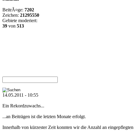
BeitrÃ¤ge:
7202
Zeichen:
21295550
Gebiete moderiert:
39
von
513
14.05.2011 - 10:55
Ein Rekordzuwachs...
...an Beiträgen ist die letzten Monate erfolgt.
Innerhalb von kürzester Zeit konnten wir die Anzahl an eingepflegten