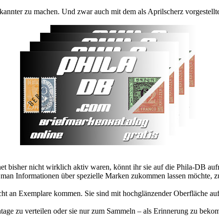
kannter zu machen. Und zwar auch mit dem als Aprilscherz vorgestellt
t bisher nicht wirklich aktiv waren, könnt ihr sie auf die Phila-DB a
 man Informationen über spezielle Marken zukommen lassen möchte, zu 
eicht an Exemplare kommen. Sie sind mit hochglänzender Oberfläche auf 
auschtage zu verteilen oder sie nur zum Sammeln – als Erinnerung zu 