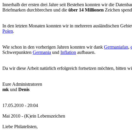
Innerhalb der ersten drei Jahre seit Bestehen konnten wir die Datenb
Briefmarken durchbrechen und die
über 14 Millionen
Zeichen spende
In den letzten Monaten konnten wir in mehreren ausländischen Gebiete
Polen
.
Wie schon in den vorherigen Jahren konnten wir dank
Germaniafan
,
Schwerpunkten
Germania
und
Inflation
aufbauen.
Da wir diese Arbeit natürlich erfolgreich fortsetzen möchten, bitten 
Eure Administratoren
mk
und
Denis
17.05.2010 - 20:04
Mai 2010 - (K)ein Lebenszeichen
Liebe Philatelisten,