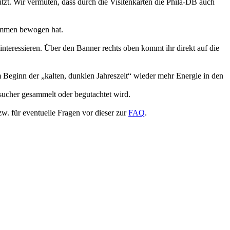
utzt. Wir vermuten, dass durch die Visitenkarten die Phila-DB auch
kommen bewogen hat.
interessieren. Über den Banner rechts oben kommt ihr direkt auf die
m Beginn der „kalten, dunklen Jahreszeit“ wieder mehr Energie in den
sucher gesammelt oder begutachtet wird.
w. für eventuelle Fragen vor dieser zur
FAQ
.