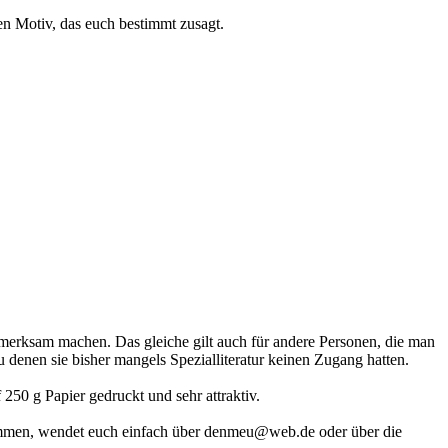
en Motiv, das euch bestimmt zusagt.
ufmerksam machen. Das gleiche gilt auch für andere Personen, die man
denen sie bisher mangels Spezialliteratur keinen Zugang hatten.
250 g Papier gedruckt und sehr attraktiv.
bekommen, wendet euch einfach über denmeu@web.de oder über die