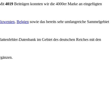
 Mit
4019
Beiträgen konnten wir die 4000er Marke an eingefügten
lowenien
,
Belgien
sowie das bereits sehr umfangreiche Sammelgebiet
lattenfehler-Datenbank im Gebiet des deutschen Reiches mit den
rgänzen.