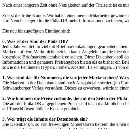
Nach einer längeren Zeit ohne Neuigkeiten auf der Titelseite ist es nun
Zuerst die frohe Kunde: Wir haben einen neuen Mitarbeiter gewinne
Um Neueinsteigern in die Phila-DB mehr Informationen zu bieten, wor
Die neu hinzugefügten Einträge sind:
0. Was ist der Sinn der Phila-DB?
Jedes Jahr werdet ihr viel mit Briefmarkenkatalogen gearbeitet haben
Marken auf dem Markt nicht erzielen kann. Angelehnt an die Idee der 
kostenlose Briefmarkendatenbank entstehen. Diese Datenbank soll daz
Informationen und genauere Preisangaben bieten als es bisher ein Brie
sowie die Feinheiten (Typen, Farben, Abarten, Fälschungen…) von d
1. Was sind das für Nummern, die vor jeder Marke stehen? Wo
Die Marken in der Datenbank sind nach Ausgabejahr sortiert (im Fo
Schwaneberger Verlag verstoßen. Dieses zu erwerben, würde in einem
2. Wie kommen die Preise zustande, die auf den Seiten der Phil
Die auf der Phila-DB angegebenen Preise sind nach marktüblichen Pre
auf Tauschbörsen übliche Kosten gemittelt.
3. Wer trägt die Inhalte der Datenbank ein?
Die Datenbank wird von freiwilligen Moderatoren betreut, die einen