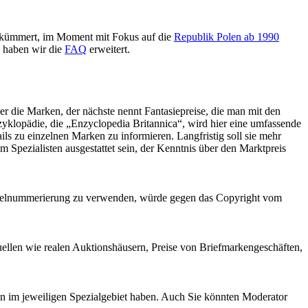
n kümmert, im Moment mit Fokus auf die
Republik Polen ab 1990
, haben wir die
FAQ
erweitert.
er die Marken, der nächste nennt Fantasiepreise, die man mit den
zyklopädie, die „Enzyclopedia Britannica“, wird hier eine umfassende
s zu einzelnen Marken zu informieren. Langfristig soll sie mehr
m Spezialisten ausgestattet sein, der Kenntnis über den Marktpreis
ichelnummerierung zu verwenden, würde gegen das Copyright vom
uellen wie realen Auktionshäusern, Preise von Briefmarkengeschäften,
en im jeweiligen Spezialgebiet haben. Auch Sie könnten Moderator