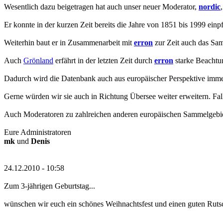
Wesentlich dazu beigetragen hat auch unser neuer Moderator,
nordic
Er konnte in der kurzen Zeit bereits die Jahre von 1851 bis 1999 einp
Weiterhin baut er in Zusammenarbeit mit
erron
zur Zeit auch das Sa
Auch
Grönland
erfährt in der letzten Zeit durch
erron
starke Beachtun
Dadurch wird die Datenbank auch aus europäischer Perspektive imme
Gerne würden wir sie auch in Richtung Übersee weiter erweitern. Fall
Auch Moderatoren zu zahlreichen anderen europäischen Sammelgebi
Eure Administratoren
mk
und
Denis
24.12.2010 - 10:58
Zum 3-jährigen Geburtstag...
wünschen wir euch ein schönes Weihnachtsfest und einen guten Rutsc