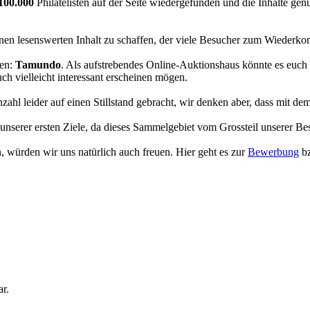
100.000
Philatelisten auf der Seite wiedergefunden und die Inhalte gen
einen lesenswerten Inhalt zu schaffen, der viele Besucher zum Wieder
nen:
Tamundo
. Als aufstrebendes Online-Auktionshaus könnte es euch 
h vielleicht interessant erscheinen mögen.
hl leider auf einen Stillstand gebracht, wir denken aber, dass mit de
unserer ersten Ziele, da dieses Sammelgebiet vom Grossteil unserer Be
n, würden wir uns natürlich auch freuen. Hier geht es zur
Bewerbung
bz
ar.