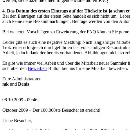
werden, siehe dazu die unten folgende Moderatoren-FAQ
4. Das Datum des ersten Eintrags auf der Titelseite ist ja schon 
Bei den Einträgen auf der ersten Seite handelt es sich nicht um "Le
auch keine neue Bekanntmachungen. Beiträge werden von den Autore
Bei weiteren Vorschlägen zu Erweiterung der FAQ können Sie gerne
Leider gibt es auch eine negative Meldung: Nach langjähriger Mitarbe
Trotz einer erfolgreich durchgeführten fast vollständigen Rekonstruk
Arbeit, jedoch dank der bereits vorhandenen Abbildungen nicht so ze
Es gibt wie immer viel Arbeit und über die Mitarbeit neuer Sammler 
sich über den
Bewerben
-Button bei uns für eine Mitarbeit bewerben.
Eure Administratoren
mk
und
Denis
08.10.2009 - 09:46
Oktober 2009 – Der 100.000ste Besucher ist erreicht!
Liebe Besucher,