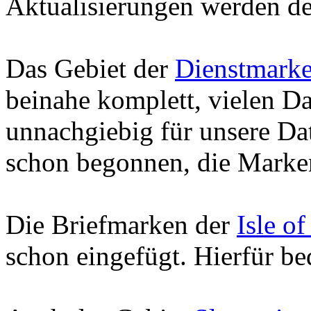
Aktualisierungen werden d
Das Gebiet der
Dienstmarke
beinahe komplett, vielen D
unnachgiebig für unsere Dat
schon begonnen, die Mark
Die Briefmarken der
Isle o
schon eingefügt. Hierfür b