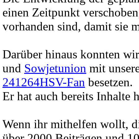
einen Zeitpunkt verschoben
vorhanden sind, damit sie m
Darüber hinaus konnten wi
und
Sowjetunion
mit unser
241264HSV-Fan
besetzen.
Er hat auch bereits Inhalte 
Wenn ihr mithelfen wollt, 
über 2000 Beiträgen und 10