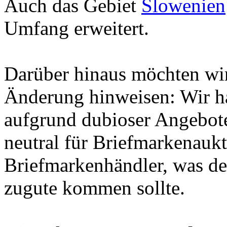
Auch das Gebiet
Slowenien
Umfang erweitert.
Darüber hinaus möchten wir
Änderung hinweisen: Wir h
aufgrund dubioser Angebote
neutral für Briefmarkenauk
Briefmarkenhändler, was d
zugute kommen sollte.