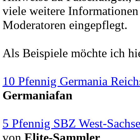
viele weitere Informatione
Moderatoren eingepflegt.
Als Beispiele möchte ich h
10 Pfennig Germania Reich
Germaniafan
5 Pfennig SBZ West-Sachs
von
Elite-Sammler