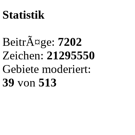
Statistik
BeitrÃ¤ge:
7202
Zeichen:
21295550
Gebiete moderiert:
39
von
513