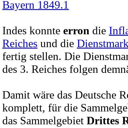
Bayern 1849.1
Indes konnte
erron
die
Inf
Reiches
und die
Dienstmark
fertig stellen. Die Dienst
des 3. Reiches folgen demn
Damit wäre das Deutsche Re
komplett, für die Sammelge
das Sammelgebiet
Drittes 