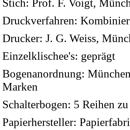
Stich: Prof. F. Voigt, Münc
Druckverfahren: Kombinier
Drucker: J. G. Weiss, Mün
Einzelklischee's: geprägt
Bogenanordnung: München:
Marken
Schalterbogen: 5 Reihen z
Papierhersteller: Papierfab