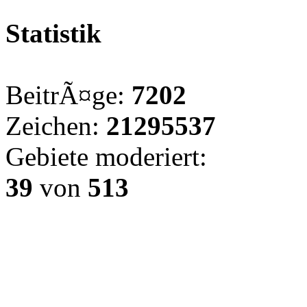
Statistik
BeitrÃ¤ge:
7202
Zeichen:
21295537
Gebiete moderiert:
39
von
513