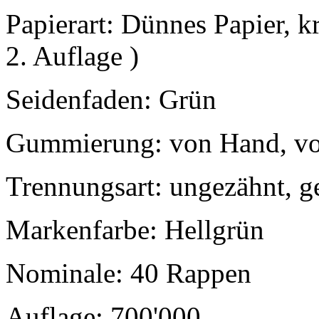
Papierart: Dünnes Papier, 
2. Auflage )
Seidenfaden: Grün
Gummierung: von Hand, vo
Trennungsart: ungezähnt, g
Markenfarbe: Hellgrün
Nominale: 40 Rappen
Auflage: 700'000