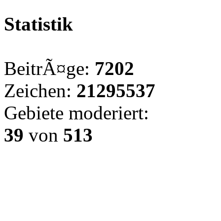
Statistik
BeitrÃ¤ge:
7202
Zeichen:
21295537
Gebiete moderiert:
39
von
513