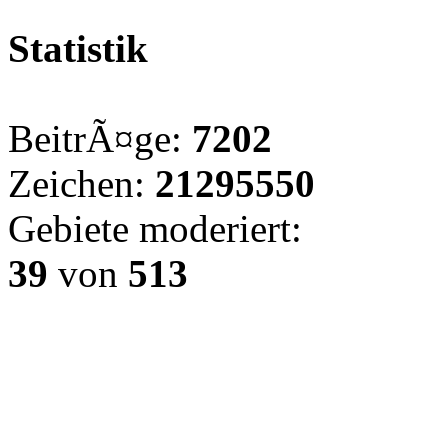
Statistik
BeitrÃ¤ge:
7202
Zeichen:
21295550
Gebiete moderiert:
39
von
513