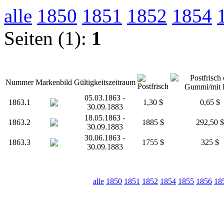
alle
1850
1851
1852
1854
Seiten (1):
1
Nummer
Markenbild
Gültigkeitszeitraum
05.03.1863 -
1863.1
1,30 $
0,65 $
30.09.1883
18.05.1863 -
1863.2
1885 $
292,50 $
30.09.1883
30.06.1863 -
1863.3
1755 $
325 $
30.09.1883
alle
1850
1851
1852
1854
1855
1856
18