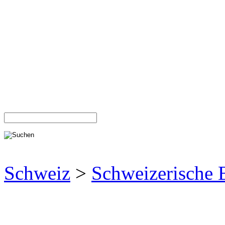
Schweiz
>
Schweizerische 