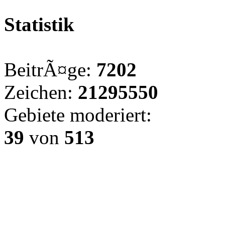
Statistik
BeitrÃ¤ge:
7202
Zeichen:
21295550
Gebiete moderiert:
39
von
513