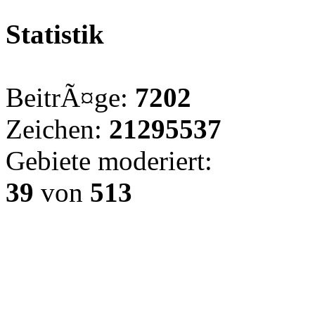
Statistik
BeitrÃ¤ge:
7202
Zeichen:
21295537
Gebiete moderiert:
39
von
513