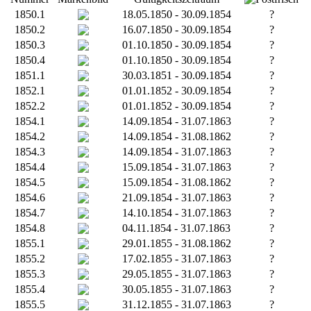
1850.1
18.05.1850 - 30.09.1854
?
1850.2
16.07.1850 - 30.09.1854
?
1850.3
01.10.1850 - 30.09.1854
?
1850.4
01.10.1850 - 30.09.1854
?
1851.1
30.03.1851 - 30.09.1854
?
1852.1
01.01.1852 - 30.09.1854
?
1852.2
01.01.1852 - 30.09.1854
?
1854.1
14.09.1854 - 31.07.1863
?
1854.2
14.09.1854 - 31.08.1862
?
1854.3
14.09.1854 - 31.07.1863
?
1854.4
15.09.1854 - 31.07.1863
?
1854.5
15.09.1854 - 31.08.1862
?
1854.6
21.09.1854 - 31.07.1863
?
1854.7
14.10.1854 - 31.07.1863
?
1854.8
04.11.1854 - 31.07.1863
?
1855.1
29.01.1855 - 31.08.1862
?
1855.2
17.02.1855 - 31.07.1863
?
1855.3
29.05.1855 - 31.07.1863
?
1855.4
30.05.1855 - 31.07.1863
?
1855.5
31.12.1855 - 31.07.1863
?