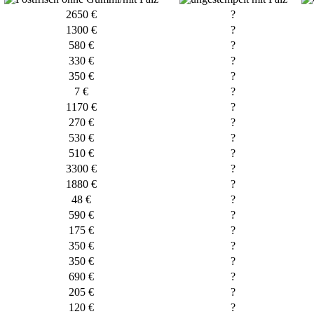
2650 €
?
1300 €
?
580 €
?
330 €
?
350 €
?
7 €
?
1170 €
?
270 €
?
530 €
?
510 €
?
3300 €
?
1880 €
?
48 €
?
590 €
?
175 €
?
350 €
?
350 €
?
690 €
?
205 €
?
120 €
?