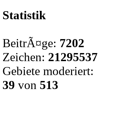
Statistik
BeitrÃ¤ge:
7202
Zeichen:
21295537
Gebiete moderiert:
39
von
513