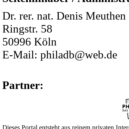
Dr. rer. nat. Denis Meuthen
Ringstr. 58
50996 Köln
E-Mail: philadb@web.de
Partner:
Dieses Portal entsteht aus reinem privaten Int