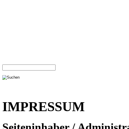
IMPRESSUM
Seiteninhaber / Administr